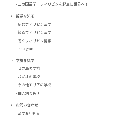
- 二カ国留学｜フィリピンを起点に世界へ！
留学を知る
- 読むフィリピン留学
- 観るフィリピン留学
- 聴くフィリピン留学
- Instagram
学校を探す
- セブ島の学校
- バギオの学校
- その他エリアの学校
- 目的別で探す
お問い合わせ
- 留学お申込み