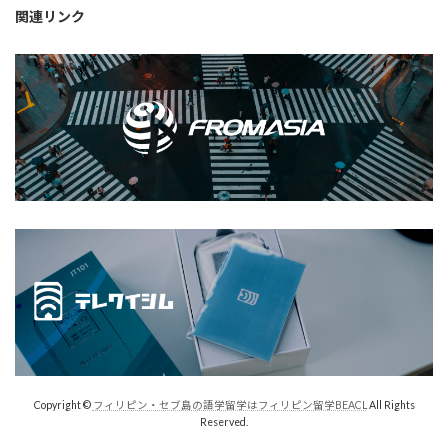
関連リンク
Copyright ©
フィリピン・セブ島の語学留学はフィリピン留学BEACL
All Rights
Reserved.