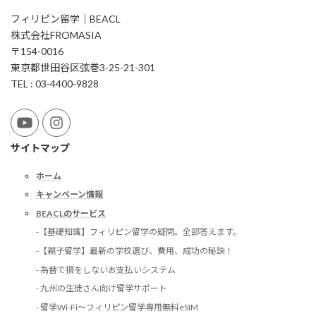
フィリピン留学｜BEACL
株式会社FROMASIA
〒154-0016
東京都世田谷区弦巻3-25-21-301
TEL : 03-4400-9828
サイトマップ
ホーム
キャンペーン情報
BEACLのサービス
-【基礎知識】フィリピン留学の疑問。全部答えます。
-【親子留学】最新の学校選び、費用、成功の秘訣！
- 為替で損をしないお支払いシステム
- 九州の生徒さん向け留学サポート
- 留学Wi-Fi〜フィリピン留学専用無料eSIM