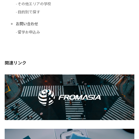
- その他エリアの学校
- 目的別で探す
お問い合わせ
- 留学お申込み
関連リンク