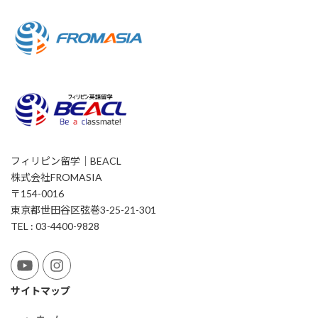
フィリピン留学｜BEACL
株式会社FROMASIA
〒154-0016
東京都世田谷区弦巻3-25-21-301
TEL : 03-4400-9828
サイトマップ