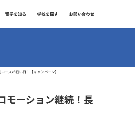
留学を知る
学校を探す
お問い合わせ
EIC特別コースが狙い目！【キャンペーン】
11月プロモーション継続！長
】