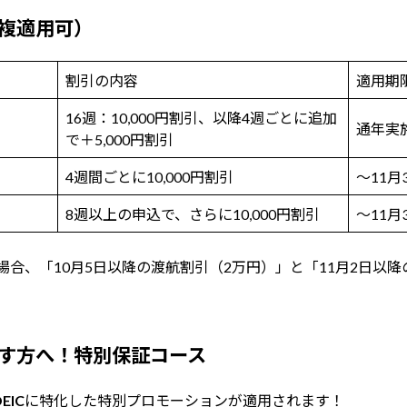
複適用可）
割引の内容
適用期
16週：10,000円割引、以降4週ごとに追加
通年実
で＋5,000円割引
4週間ごとに10,000円割引
〜11月
8週以上の申込で、さらに10,000円割引
〜11月
場合、「10月5日以降の渡航割引（2万円）」と「11月2日以
！
指す方へ！特別保証コース
EIC
に特化した特別プロモーションが適用されます！