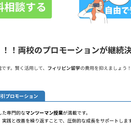
！！！両校のプロモーションが継続
能
です。賢く活用して、
フィリピン留学
の費用を抑えましょう
割引プロモーション
した専門的な
マンツーマン授業
が満載です。
。実践と改善を繰り返すことで、圧倒的な成長をサポートしま