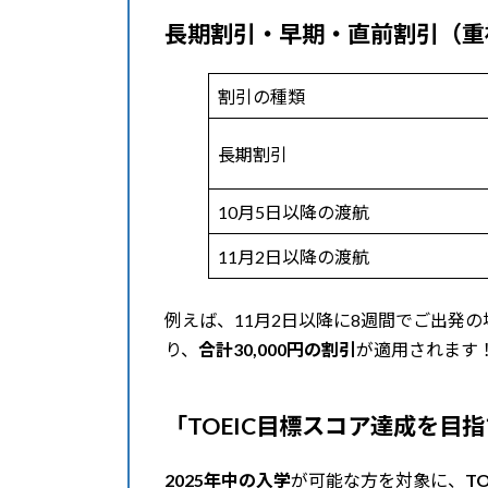
長期割引・早期・直前割引（重
割引の種類
長期割引
10月5日以降の渡航
11月2日以降の渡航
例えば、11月2日以降に8週間でご出発の
り、
合計30,000円の割引
が適用されます
「TOEIC目標スコア達成を目
2025年中の入学
が可能な方を対象に、
TO