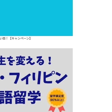
スが狙い目！【キャンペーン】