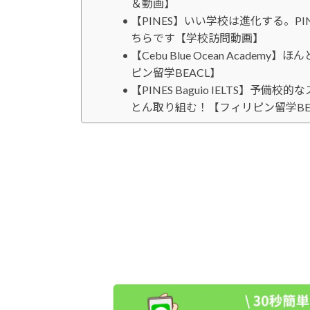
＆動画】
【PINES】いい学校は進化する。P
ちらです【学校訪問動画】
【Cebu Blue Ocean Acade
ピン留学BEACL】
【PINES Baguio IELTS】予備
とん取り組む！【フィリピン留学BE