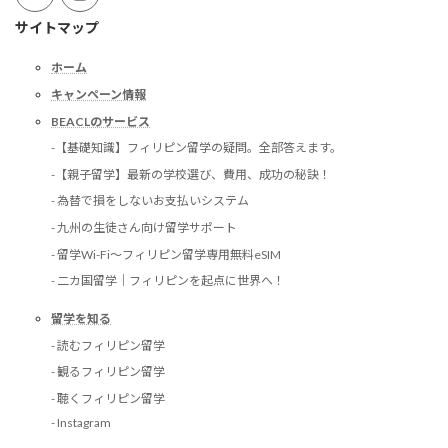
サイトマップ
ホーム
キャンペーン情報
BEACLのサービス
-【基礎知識】フィリピン留学の疑問。全部答えます。
-【親子留学】最新の学校選び、費用、成功の秘訣！
- 為替で損をしないお支払いシステム
- 九州の生徒さん向け留学サポート
- 留学Wi-Fi〜フィリピン留学専用無料eSIM
- 二カ国留学｜フィリピンを起点に世界へ！
留学を知る
- 読むフィリピン留学
- 観るフィリピン留学
- 聴くフィリピン留学
- Instagram