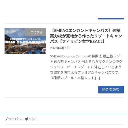
します。カウンセリング無料。
続きを読む
【SMEAGエンカントキャンパス】老舗
セブの学校
実力校が更地から作ったリゾートキャン
パス【フィリピン留学BEACL】
2022年4月1日
SMEAG Encanto Campusの特徴 ① 最上級リゾー
ト融合型キャンパス 例えるならマクタンのラグ
ジュラリービーチリゾートに滞在しているよう
な空間を味わえるプレミアムキャンパスです。
３種類のプール・本格レスト […]
続きを読む
プライバシーポリシー