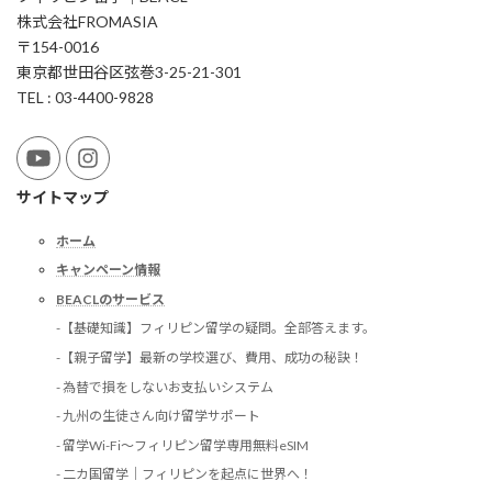
株式会社FROMASIA
〒154-0016
東京都世田谷区弦巻3-25-21-301
TEL : 03-4400-9828
サイトマップ
ホーム
キャンペーン情報
BEACLのサービス
-【基礎知識】フィリピン留学の疑問。全部答えます。
-【親子留学】最新の学校選び、費用、成功の秘訣！
- 為替で損をしないお支払いシステム
- 九州の生徒さん向け留学サポート
- 留学Wi-Fi〜フィリピン留学専用無料eSIM
- 二カ国留学｜フィリピンを起点に世界へ！