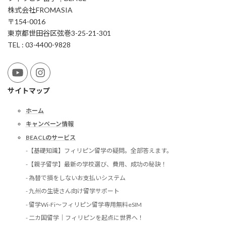
株式会社FROMASIA
〒154-0016
東京都世田谷区弦巻3-25-21-301
TEL : 03-4400-9828
サイトマップ
ホーム
キャンペーン情報
BEACLのサービス
-【基礎知識】フィリピン留学の疑問。全部答えます。
-【親子留学】最新の学校選び、費用、成功の秘訣！
- 為替で損をしないお支払いシステム
- 九州の生徒さん向け留学サポート
- 留学Wi-Fi〜フィリピン留学専用無料eSIM
- 二カ国留学｜フィリピンを起点に世界へ！