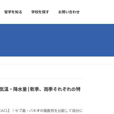
留学を知る
学校を探す
お問い合わせ
温・降水量 | 乾季、雨季それぞれの特
EACL】！セブ島・バキオの複数校を比較して自分に