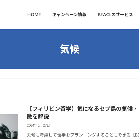
HOME
キャンペーン情報
BEACLのサービス
気候
【フィリピン留学】気になるセブ島の気候・気
リピン留学
徴を解説
2024年5月27日
天候も考慮して留学をプランニングすることもできる【B