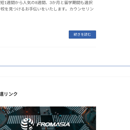
短1週間から人気の8週間、3か月と留学期間も選択
学校を見つけるお手伝いをいたします。カウンセリン
続きを読む
連リンク