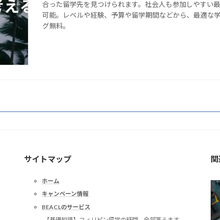
合った留学先を見つけられます。社会人も参加しやすい最
可能。レベルや経験、予算や留学期間などから、最適な
グ無料。
サイトマップ
関
ホーム
キャンペーン情報
BEACLのサービス
-【基礎知識】フィリピン留学の疑問。全部答えます。