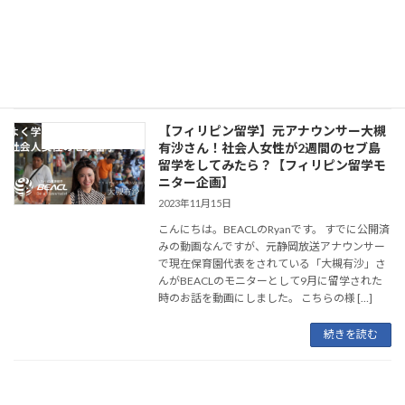
験、予算や留学期間などから、最適な学校を見
つけるお手伝いをいたします。カウンセリング
無料。
続きを読む
【フィリピン留学】元アナウンサー大槻
読むフィリピン留学
有沙さん！社会人女性が2週間のセブ島
留学をしてみたら？【フィリピン留学モ
ニター企画】
2023年11月15日
こんにちは。BEACLのRyanです。 すでに公開済
みの動画なんですが、元静岡放送アナウンサー
で現在保育園代表をされている「大槻有沙」さ
んがBEACLのモニターとして9月に留学された
時のお話を動画にしました。 こちらの様 […]
続きを読む