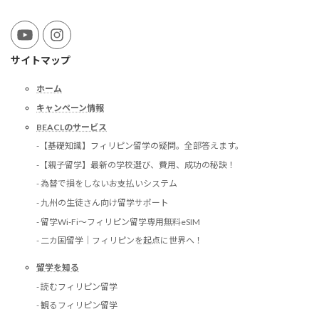
サイトマップ
ホーム
キャンペーン情報
BEACLのサービス
-【基礎知識】フィリピン留学の疑問。全部答えます。
-【親子留学】最新の学校選び、費用、成功の秘訣！
- 為替で損をしないお支払いシステム
- 九州の生徒さん向け留学サポート
- 留学Wi-Fi〜フィリピン留学専用無料eSIM
- 二カ国留学｜フィリピンを起点に世界へ！
留学を知る
- 読むフィリピン留学
- 観るフィリピン留学