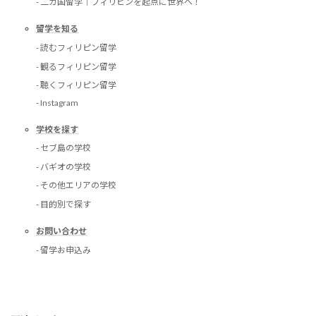
- 二カ国留学｜フィリピンを起点に世界へ！
留学を知る
- 読むフィリピン留学
- 観るフィリピン留学
- 聴くフィリピン留学
- Instagram
学校を探す
- セブ島の学校
- バギオの学校
- その他エリアの学校
- 目的別で探す
お問い合わせ
- 留学お申込み