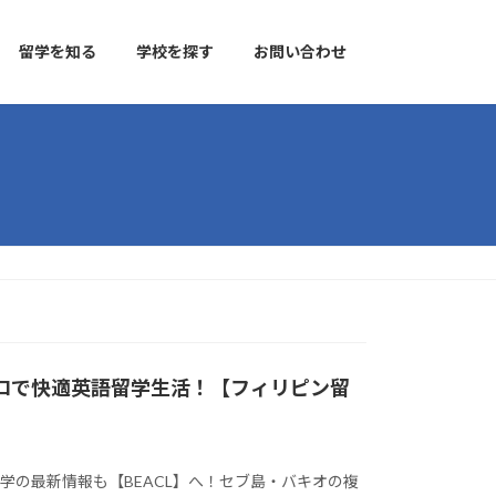
留学を知る
学校を探す
お問い合わせ
emy】イロイロで快適英語留学生活！【フィリピン留
他、フィリピン留学の最新情報も【BEACL】へ！セブ島・バキオの複