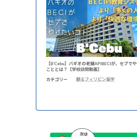
【B’Cebu】バギオの老舗APIBECIが、セブで
こととは？【学校訪問動画】
観るフィリピン留学
カテゴリー