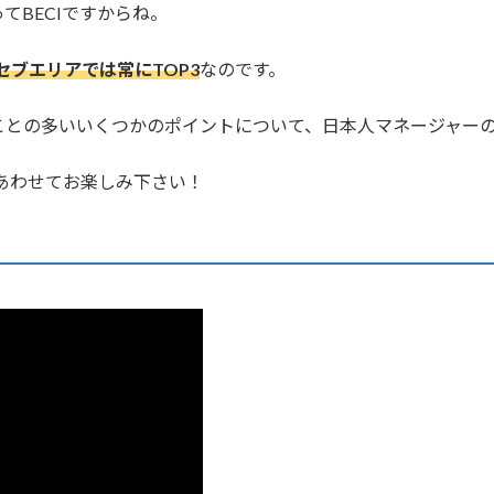
てBECIですからね。
でセブエリアでは常にTOP3
なのです。
ことの多いいくつかのポイントについて、日本人マネージャー
もあわせてお楽しみ下さい！