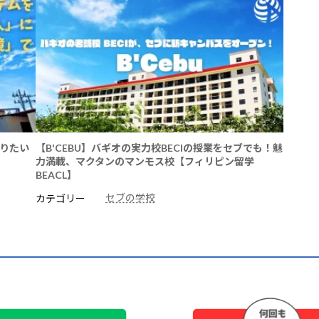
やりたい
【B'CEBU】バギオの実力校BECIの授業をセブでも！魅
力満載、マクタンのマンモス校【フィリピン留学
BEACL】
セブの学校
カテゴリー