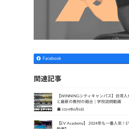
Facebook
関連記事
【WINNINGシティキャンパス】台湾
と最新の教材の融合｜学校訪問動画
2024年6月6日
【EV Academy】 2024年も一番人
動画】