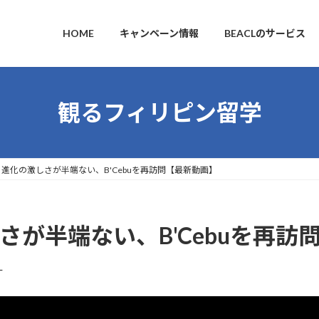
HOME
キャンペーン情報
BEACLのサービス
観るフィリピン留学
u】 進化の激しさが半端ない、B'Cebuを再訪問【最新動画】
激しさが半端ない、B'Cebuを再
L