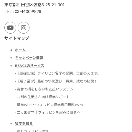
東京都世田谷区弦巻3-25-21-301
TEL : 03-4400-9828
サイトマップ
ホーム
キャンペーン情報
BEACLのサービス
-【基礎知識】フィリピン留学の疑問。全部答えます。
-【親子留学】最新の学校選び、費用、成功の秘訣！
- 為替で損をしないお支払いシステム
- 九州の生徒さん向け留学サポート
- 留学Wi-Fi〜フィリピン留学専用無料eSIM
- 二カ国留学｜フィリピンを起点に世界へ！
留学を知る
- 読むフィリピン留学