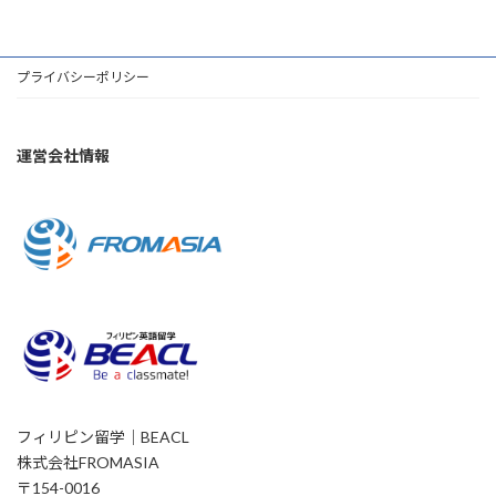
稿
ペ
ペ
ペ
ー
ー
ー
の
ジ
ジ
ジ
プライバシーポリシー
ペ
ー
ジ
運営会社情報
送
り
フィリピン留学｜BEACL
株式会社FROMASIA
〒154-0016