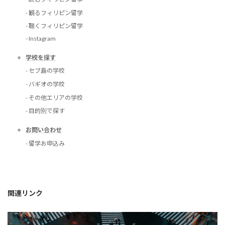
- 観るフィリピン留学
- 聴くフィリピン留学
- Instagram
学校を探す
- セブ島の学校
- バギオの学校
- その他エリアの学校
- 目的別で探す
お問い合わせ
- 留学お申込み
関連リンク